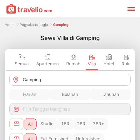
Home
Yogyakarta-jogja
Gamping
Sewa Villa di Gamping
Semua
Apartemen
Rumah
Villa
Hotel
Ruko
Gamping
Harian
Bulanan
Tahunan
Pilih Tanggal Menginap
Studio
1BR
2BR
3BR+
All
Full Furnished
Unfurnished
All